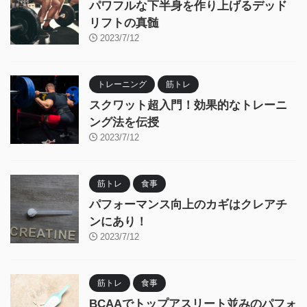
パワフルな下半身を作り上げるデッド
リフトの真髄
2023/7/12
トレーニング
筋トレ
スクワット超入門！効果的なトレーニ
ング法を伝授
2023/7/12
筋トレ
食事
パフォーマンス向上のカギはクレアチ
ンにあり！
2023/7/12
筋トレ
食事
BCAAでトップアスリート並みのパフォ