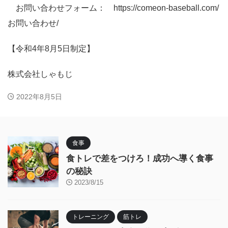
お問い合わせフォーム： https://comeon-baseball.com/
お問い合わせ/
【令和4年8月5日制定】
株式会社しゃもじ
2022年8月5日
食事
食トレで差をつけろ！成功へ導く食事
の秘訣
2023/8/15
トレーニング
筋トレ