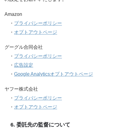
Amazon
・
プライバシーポリシー
・
オプトアウトページ
グーグル合同会社
・
プライバシーポリシー
・
広告設定
・
Google Analyticsオプトアウトページ
ヤフー株式会社
・
プライバシーポリシー
・
オプトアウトページ
6. 委託先の監督について