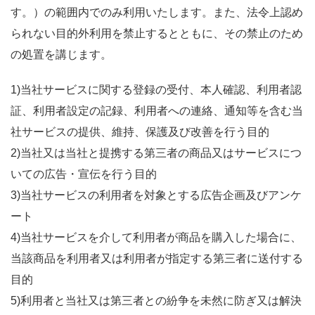
す。）の範囲内でのみ利用いたします。また、法令上認め
られない目的外利用を禁止するとともに、その禁止のため
の処置を講じます。
1)当社サービスに関する登録の受付、本人確認、利用者認
証、利用者設定の記録、利用者への連絡、通知等を含む当
社サービスの提供、維持、保護及び改善を行う目的
2)当社又は当社と提携する第三者の商品又はサービスにつ
いての広告・宣伝を行う目的
3)当社サービスの利用者を対象とする広告企画及びアンケ
ート
4)当社サービスを介して利用者が商品を購入した場合に、
当該商品を利用者又は利用者が指定する第三者に送付する
目的
5)利用者と当社又は第三者との紛争を未然に防ぎ又は解決