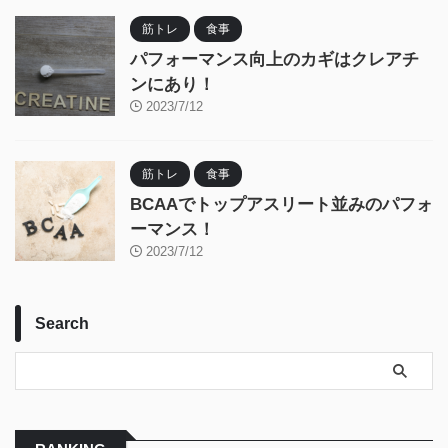
筋トレ
食事
パフォーマンス向上のカギはクレアチ
ンにあり！
2023/7/12
筋トレ
食事
BCAAでトップアスリート並みのパフォ
ーマンス！
2023/7/12
Search